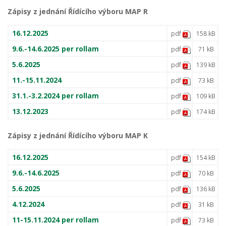
Zápisy z jednání Řídícího výboru MAP R
16.12.2025
pdf
158 kB
9.6.-14.6.2025 per rollam
pdf
71 kB
5.6.2025
pdf
139 kB
11.-15.11.2024
pdf
73 kB
31.1.-3.2.2024 per rollam
pdf
109 kB
13.12.2023
pdf
174 kB
Zápisy z jednání Řídícího výboru MAP K
16.12.2025
pdf
154 kB
9.6.-14.6.2025
pdf
70 kB
5.6.2025
pdf
136 kB
4.12.2024
pdf
31 kB
11-15.11.2024 per rollam
pdf
73 kB