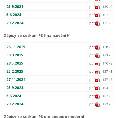
25.9.2024
pdf
139 kB
5.6.2024
pdf
107 kB
29.2.2024
pdf
131 kB
Zápisy ze setkání PS financování K
26.11.2025
pdf
128 kB
30.9.2025
pdf
123 kB
28.5.2025
pdf
170 kB
25.2.2025
pdf
137 kB
27.11.2024
pdf
137 kB
25.9.2024
pdf
104 kB
5.6.2024
pdf
107 kB
29.2.2024
pdf
132 kB
Zápisy ze setkání PS pro podporu moderní