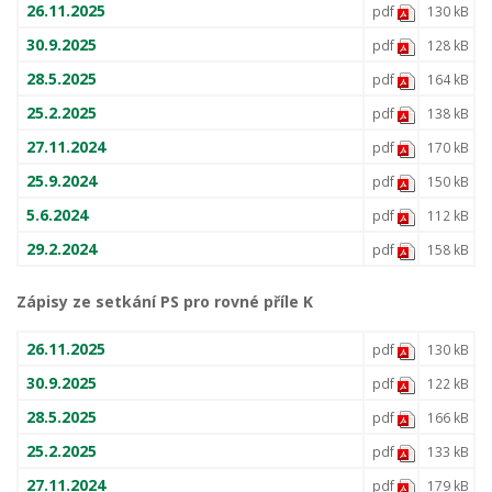
26.11.2025
pdf
130 kB
30.9.2025
pdf
128 kB
28.5.2025
pdf
164 kB
25.2.2025
pdf
138 kB
27.11.2024
pdf
170 kB
25.9.2024
pdf
150 kB
5.6.2024
pdf
112 kB
29.2.2024
pdf
158 kB
Zápisy ze setkání PS pro rovné příle K
26.11.2025
pdf
130 kB
30.9.2025
pdf
122 kB
28.5.2025
pdf
166 kB
25.2.2025
pdf
133 kB
27.11.2024
pdf
179 kB