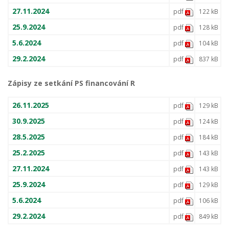
27.11.2024
pdf
122 kB
25.9.2024
pdf
128 kB
5.6.2024
pdf
104 kB
29.2.2024
pdf
837 kB
Zápisy ze setkání PS financování R
26.11.2025
pdf
129 kB
30.9.2025
pdf
124 kB
28.5.2025
pdf
184 kB
25.2.2025
pdf
143 kB
27.11.2024
pdf
143 kB
25.9.2024
pdf
129 kB
5.6.2024
pdf
106 kB
29.2.2024
pdf
849 kB