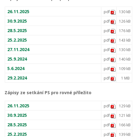
26.11.2025
pdf
130 kB
30.9.2025
pdf
126 kB
28.5.2025
pdf
176 kB
25.2.2025
pdf
143 kB
27.11.2024
pdf
130 kB
25.9.2024
pdf
140 kB
5.6.2024
pdf
109 kB
29.2.2024
pdf
1 MB
Zápisy ze setkání PS pro rovné příležito
26.11.2025
pdf
129 kB
30.9.2025
pdf
121 kB
28.5.2025
pdf
166 kB
25.2.2025
pdf
139 kB