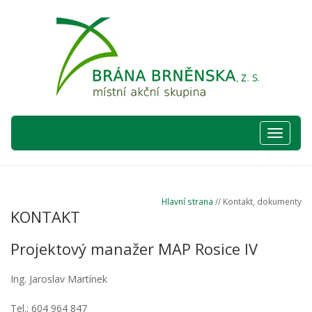
Hlavní
nabídka
Hlavní strana
// Kontakt, dokumenty
KONTAKT
Projektový manažer MAP Rosice IV
Ing. Jaroslav Martínek
Tel.: 604 964 847