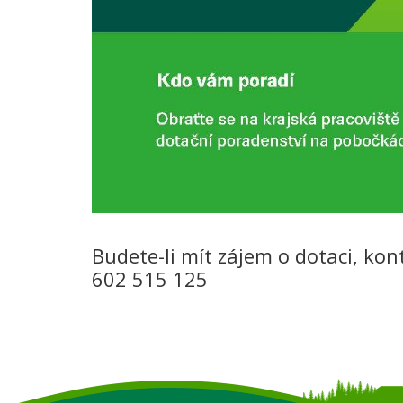
Budete-li mít zájem o dotaci, kont
602 515 125