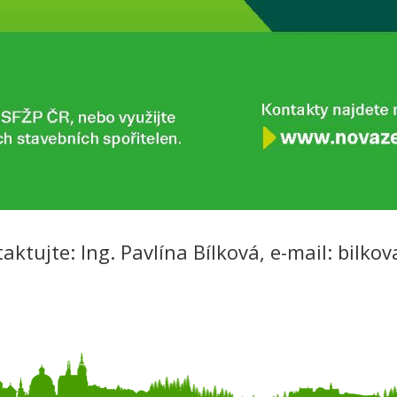
aktujte: Ing. Pavlína Bílková, e-mail:
bilko