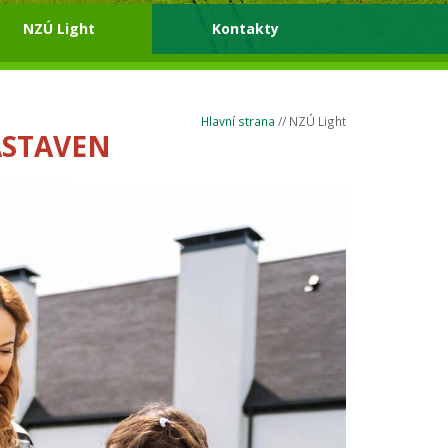
NZÚ Light
Kontakty
Hlavní strana
// NZÚ Light
ASTAVEN