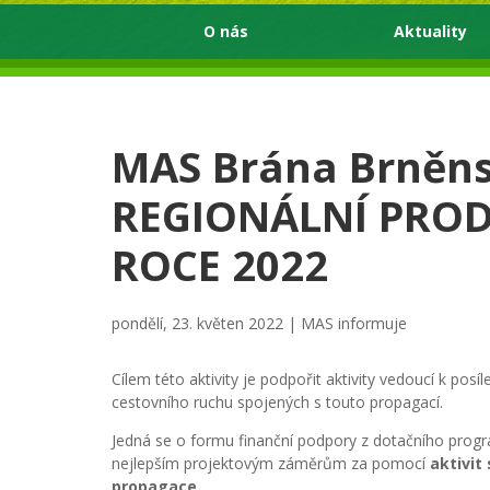
O nás
Aktuality
MAS Brána Brněns
REGIONÁLNÍ PROD
ROCE 2022
pondělí, 23. květen 2022 |
MAS informuje
Cílem této aktivity je podpořit aktivity vedoucí k pos
cestovního ruchu spojených s touto propagací.
Jedná se o formu finanční podpory z dotačního prog
nejlepším projektovým záměrům za pomocí
aktivit
propagace.