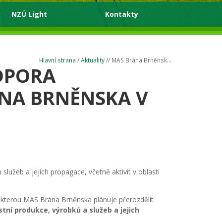
NZÚ Light
Kontakty
Hlavní strana
/
Aktuality
// MAS Brána Brněnsk...
ODPORA
ÁNA BRNĚNSKA V
služeb a jejich propagace, včetně aktivit v oblasti
 kterou MAS Brána Brněnska plánuje přerozdělit
tní produkce, výrobků a služeb a jejich