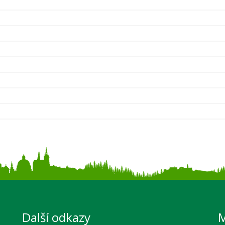
Další odkazy