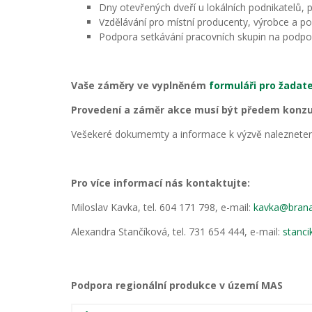
Dny otevřených dveří u lokálních podnikatelů,
Vzdělávání pro místní producenty, výrobce a po
Podpora setkávání pracovních skupin na podpo
Vaše záměry ve vyplněném
formuláři pro žadat
Provedení a záměr akce musí být předem konzu
Vešekeré dokumemty a informace k výzvě nalezneten
Pro více informací nás kontaktujte:
Miloslav Kavka, tel. 604 171 798, e-mail:
kavka@brana
Alexandra Stančíková, tel. 731 654 444, e-mail:
stanc
Podpora regionální produkce v území MAS