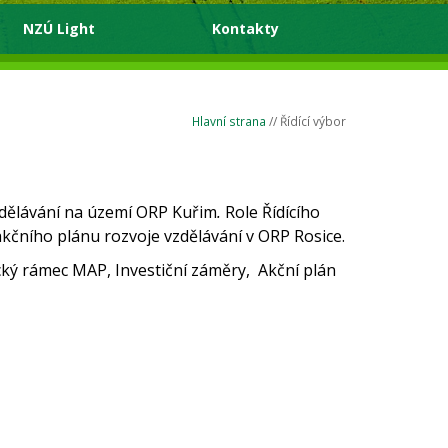
NZÚ Light
Kontakty
Hlavní strana
// Řídící výbor
vzdělávání na území ORP Kuřim
.
Role Řídícího
kčního plánu rozvoje vzdělávání v ORP Rosice.
cký rámec MAP, Investiční záměry, Akční plán