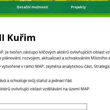
Dotační možnosti
Projekty
II Kuřim
. Je tvořen zástupci klíčových aktérů ovlivňujících oblast 
 plánování, rozvojem, aktualizací a schvalováním Místního a
 vytvořené v rámci MAP, zejména analytickou část, Strategi
á a schvaluje svůj statut a jednací řád.
aktérů ovlivňující oblast vzdělávání na území MAP.