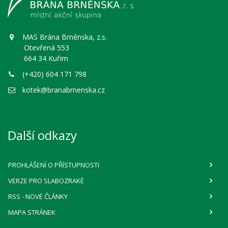
MAS Brána Brněnska, z.s.
Otevřená 553
664 34 Kuřim
(+420) 604 171 798
kotek@branabrnenska.cz
Další odkazy
PROHLÁŠENÍ O PŘÍSTUPNOSTI
VERZE PRO SLABOZRAKÉ
RSS
- NOVÉ ČLÁNKY
MAPA STRÁNEK