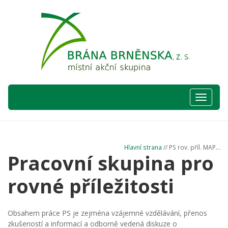
Hlavní
nabídka
Hlavní strana
// PS rov. příl. MAP...
Pracovní skupina pro
rovné příležitosti
Obsahem práce PS je zejména vzájemné vzdělávání, přenos
zkušeností a informací a odborně vedená diskuze o