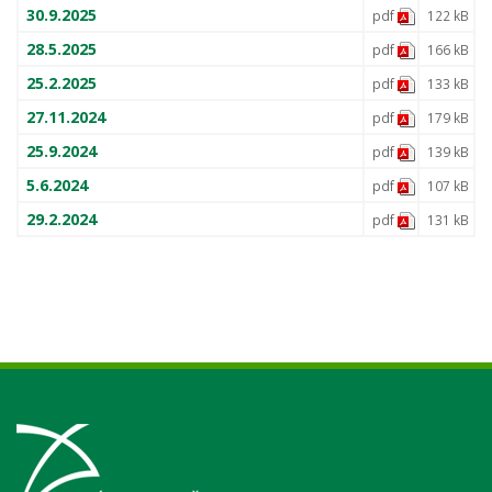
30.9.2025
pdf
122 kB
28.5.2025
pdf
166 kB
25.2.2025
pdf
133 kB
27.11.2024
pdf
179 kB
25.9.2024
pdf
139 kB
5.6.2024
pdf
107 kB
29.2.2024
pdf
131 kB