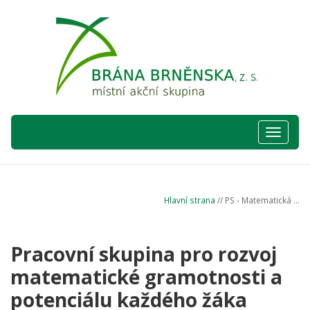
Hlavní
nabídka
Hlavní strana
// PS - Matematická ...
Pracovní skupina pro rozvoj
matematické gramotnosti a
potenciálu každého žáka