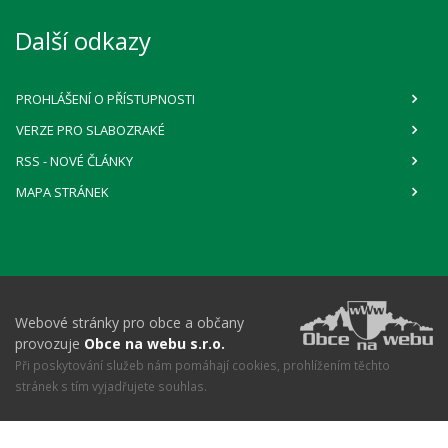
Další odkazy
PROHLÁŠENÍ O PŘÍSTUPNOSTI
VERZE PRO SLABOZRAKÉ
RSS
- NOVÉ ČLÁNKY
MAPA STRÁNEK
Webové stránky pro obce a občany
provozuje
Obce na webu s.r.o.
Při poskytování služeb nám pomáhají cookies, prohlížením těchto
stránek s tím vyjadřujete souhlas.