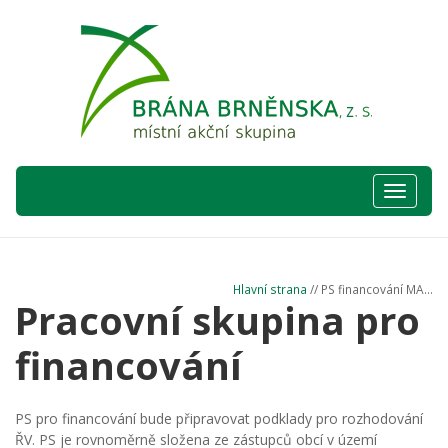
Hlavní
nabídka
Hlavní strana
// PS financování MA...
Pracovní skupina pro
financování
PS pro financování bude připravovat podklady pro rozhodování
ŘV. PS je rovnoměrně složena ze zástupců obcí v území