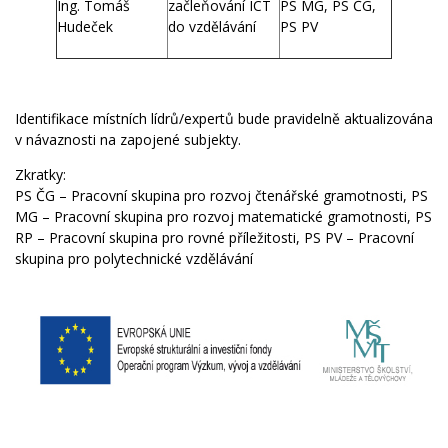
Ing. Tomáš
začleňování ICT
PS MG, PS ČG,
Hudeček
do vzdělávání
PS PV
Identifikace místních lídrů/expertů bude pravidelně aktualizována
v návaznosti na zapojené subjekty.
Zkratky:
PS ČG – Pracovní skupina pro rozvoj čtenářské gramotnosti, PS
MG – Pracovní skupina pro rozvoj matematické gramotnosti, PS
RP – Pracovní skupina pro rovné příležitosti, PS PV – Pracovní
skupina pro polytechnické vzdělávání