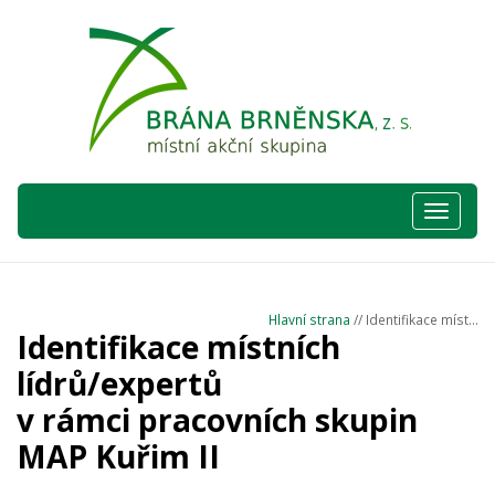
Hlavní
nabídka
Hlavní strana
// Identifikace míst...
Identifikace místních
lídrů/expertů
v rámci pracovních skupin
MAP Kuřim II