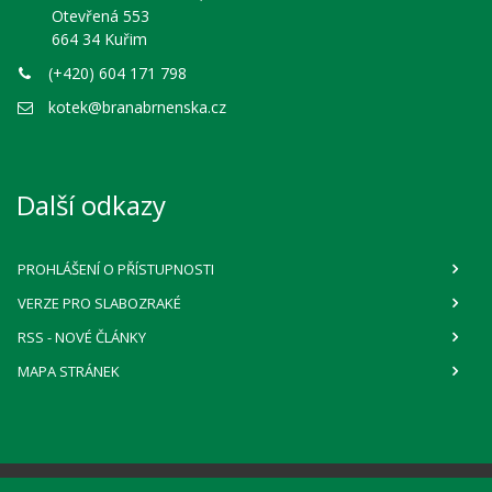
Otevřená 553
664 34 Kuřim
(+420) 604 171 798
kotek@branabrnenska.cz
Další odkazy
PROHLÁŠENÍ O PŘÍSTUPNOSTI
VERZE PRO SLABOZRAKÉ
RSS
- NOVÉ ČLÁNKY
MAPA STRÁNEK