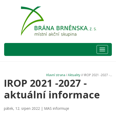
Hlavní
nabídka
Hlavní strana
/
Aktuality
// IROP 2021 -2027 -...
IROP 2021 -2027 -
aktuální informace
pátek, 12. srpen 2022 |
MAS informuje