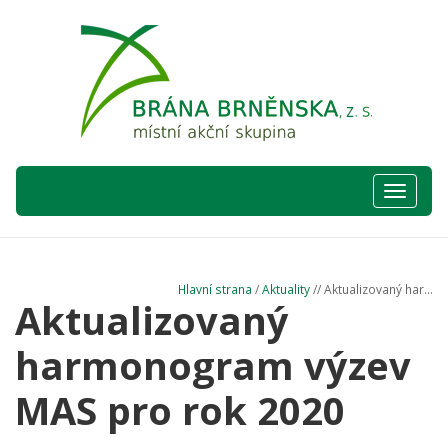
Hlavní
nabídka
Hlavní strana
/
Aktuality
// Aktualizovaný har...
Aktualizovaný
harmonogram výzev
MAS pro rok 2020