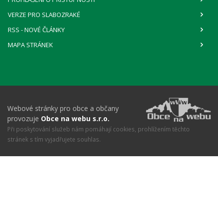
VERZE PRO SLABOZRAKÉ
RSS
- NOVÉ ČLÁNKY
MAPA STRÁNEK
Webové stránky pro obce a občany
provozuje
Obce na webu s.r.o.
Při poskytování služeb nám pomáhají cookies, prohlížením těchto
stránek s tím vyjadřujete souhlas.