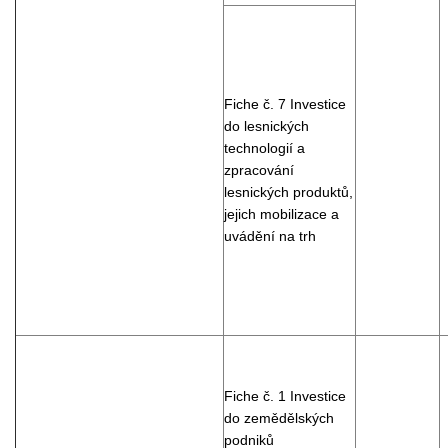
Fiche č. 7 Investice
do lesnických
technologií a
zpracování
lesnických produktů,
jejich mobilizace a
uvádění na trh
Fiche č. 1 Investice
do zemědělských
podniků