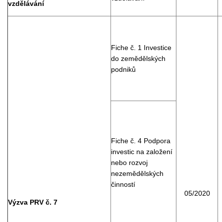
vzdělávání
Fiche č. 1 Investice
do zemědělských
podniků
Fiche č. 4 Podpora
investic na založení
nebo rozvoj
nezemědělských
činností
05/2020
Výzva PRV č. 7