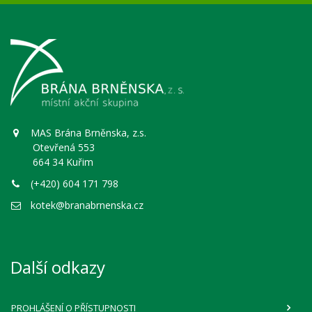
MAS Brána Brněnska, z.s.
Otevřená 553
664 34 Kuřim
(+420) 604 171 798
kotek@branabrnenska.cz
Další odkazy
PROHLÁŠENÍ O PŘÍSTUPNOSTI