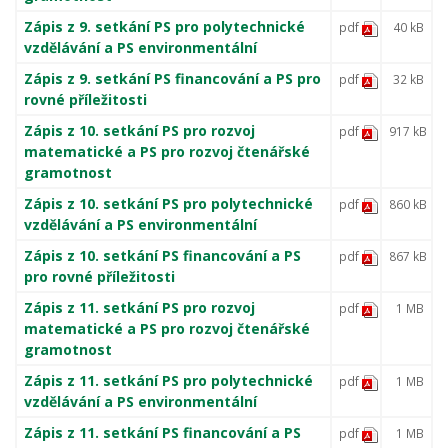
Zápis z 9. setkání PS pro polytechnické
pdf
40 kB
vzdělávání a PS environmentální
Zápis z 9. setkání PS financování a PS pro
pdf
32 kB
rovné příležitosti
Zápis z 10. setkání PS pro rozvoj
pdf
917 kB
matematické a PS pro rozvoj čtenářské
gramotnost
Zápis z 10. setkání PS pro polytechnické
pdf
860 kB
vzdělávání a PS environmentální
Zápis z 10. setkání PS financování a PS
pdf
867 kB
pro rovné příležitosti
Zápis z 11. setkání PS pro rozvoj
pdf
1 MB
matematické a PS pro rozvoj čtenářské
gramotnost
Zápis z 11. setkání PS pro polytechnické
pdf
1 MB
vzdělávání a PS environmentální
Zápis z 11. setkání PS financování a PS
pdf
1 MB