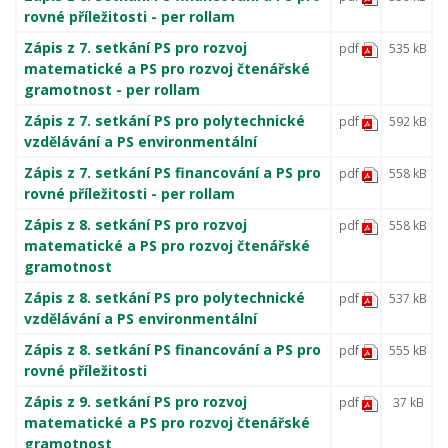
rovné příležitosti - per rollam
Zápis z 7. setkání PS pro rozvoj
pdf
535 kB
matematické a PS pro rozvoj čtenářské
gramotnost - per rollam
Zápis z 7. setkání PS pro polytechnické
pdf
592 kB
vzdělávání a PS environmentální
Zápis z 7. setkání PS financování a PS pro
pdf
558 kB
rovné příležitosti - per rollam
Zápis z 8. setkání PS pro rozvoj
pdf
558 kB
matematické a PS pro rozvoj čtenářské
gramotnost
Zápis z 8. setkání PS pro polytechnické
pdf
537 kB
vzdělávání a PS environmentální
Zápis z 8. setkání PS financování a PS pro
pdf
555 kB
rovné příležitosti
Zápis z 9. setkání PS pro rozvoj
pdf
37 kB
matematické a PS pro rozvoj čtenářské
gramotnost