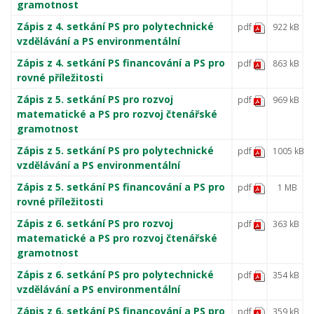
gramotnost
Zápis z 4. setkání PS pro polytechnické
pdf
922 kB
vzdělávání a PS environmentální
Zápis z 4. setkání PS financování a PS pro
pdf
863 kB
rovné příležitosti
Zápis z 5. setkání PS pro rozvoj
pdf
969 kB
matematické a PS pro rozvoj čtenářské
gramotnost
Zápis z 5. setkání PS pro polytechnické
pdf
1005 kB
vzdělávání a PS environmentální
Zápis z 5. setkání PS financování a PS pro
pdf
1 MB
rovné příležitosti
Zápis z 6. setkání PS pro rozvoj
pdf
363 kB
matematické a PS pro rozvoj čtenářské
gramotnost
Zápis z 6. setkání PS pro polytechnické
pdf
354 kB
vzdělávání a PS environmentální
Zápis z 6. setkání PS financování a PS pro
pdf
359 kB