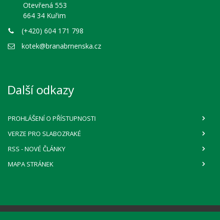
Otevřená 553
664 34 Kuřim
(+420) 604 171 798
kotek@branabrnenska.cz
Další odkazy
PROHLÁŠENÍ O PŘÍSTUPNOSTI
VERZE PRO SLABOZRAKÉ
RSS
- NOVÉ ČLÁNKY
MAPA STRÁNEK