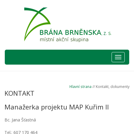
Hlavní
nabídka
Hlavní strana
// Kontakt, dokumenty
KONTAKT
Manažerka projektu MAP Kuřim II
Bc. Jana Šťastná
Tel.: 607 170 464