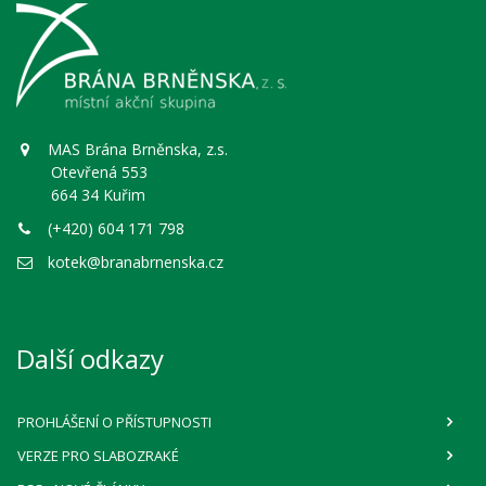
MAS Brána Brněnska, z.s.
Otevřená 553
664 34 Kuřim
(+420) 604 171 798
kotek@branabrnenska.cz
Další odkazy
PROHLÁŠENÍ O PŘÍSTUPNOSTI
VERZE PRO SLABOZRAKÉ