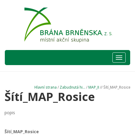
Hlavní
nabídka
Hlavní strana
/
Zabudnutá hi...
/
MAP_II
// Šítí_MAP_Rosice
Šítí_MAP_Rosice
popis
Šítí_MAP_Rosice