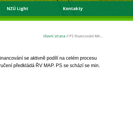
NZÚ Light
Kontakty
Hlavní strana
// PS financování MA...
financování se aktivně podílí na celém procesu
oručení předkládá ŘV MAP. PS se schází se min.