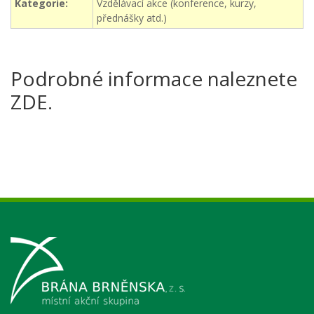
Kategorie:
Vzdělávací akce (konference, kurzy,
přednášky atd.)
Podrobné informace naleznete
ZDE.