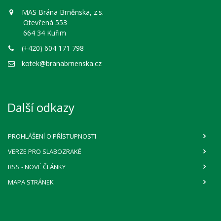
MAS Brána Brněnska, z.s.
Otevřená 553
664 34 Kuřim
(+420) 604 171 798
kotek@branabrnenska.cz
Další odkazy
PROHLÁŠENÍ O PŘÍSTUPNOSTI
VERZE PRO SLABOZRAKÉ
RSS
- NOVÉ ČLÁNKY
MAPA STRÁNEK