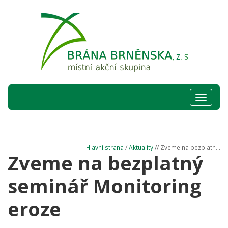
Hlavní
nabídka
Hlavní strana
/
Aktuality
// Zveme na bezplatn...
Zveme na bezplatný
seminář Monitoring
eroze