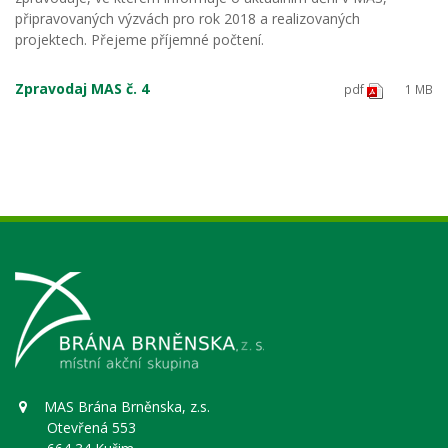
připravovaných výzvách pro rok 2018 a realizovaných
projektech. Přejeme příjemné počtení.
Zpravodaj MAS č. 4
pdf
1 MB
MAS Brána Brněnska, z.s.
Otevřená 553