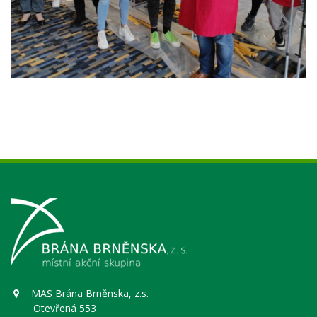
MAS Brána Brněnska, z.s.
Otevřená 553