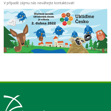
V případě zájmu nás neváhejte kontaktovat!