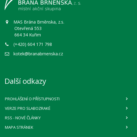
MAS Brána Brněnska, z.s.
Otevřená 553
664 34 Kuřim
(+420) 604 171 798
kotek@branabrnenska.cz
Další odkazy
PROHLÁŠENÍ O PŘÍSTUPNOSTI
VERZE PRO SLABOZRAKÉ
RSS
- NOVÉ ČLÁNKY
MAPA STRÁNEK