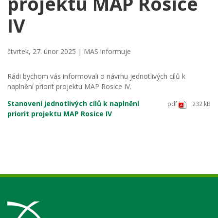
projektu MAP Rosice
IV
čtvrtek, 27. únor 2025 |
MAS informuje
Rádi bychom vás informovali o návrhu jednotlivých cílů k
naplnění priorit projektu MAP Rosice IV.
Stanovení jednotlivých cílů k naplnění
pdf
232 kB
priorit projektu MAP Rosice IV