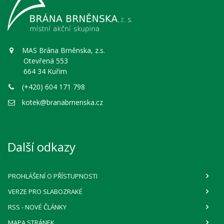
MAS Brána Brněnska, z.s.
Otevřená 553
664 34 Kuřim
(+420) 604 171 798
kotek@branabrnenska.cz
Další odkazy
PROHLÁŠENÍ O PŘÍSTUPNOSTI
VERZE PRO SLABOZRAKÉ
RSS
- NOVÉ ČLÁNKY
MAPA STRÁNEK