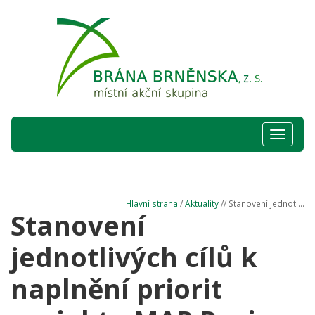
Hlavní
nabídka
Hlavní strana
/
Aktuality
// Stanovení jednotl...
Stanovení
jednotlivých cílů k
naplnění priorit