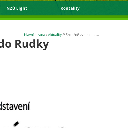
NZÚ Light
Kontakty
Hlavní strana
/
Aktuality
// Srdečně zveme na ...
 do Rudky