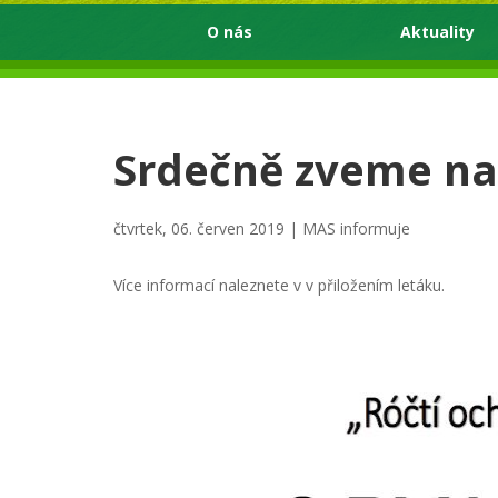
O nás
Aktuality
Srdečně zveme na
čtvrtek, 06. červen 2019 |
MAS informuje
Více informací naleznete v v přiložením letáku.