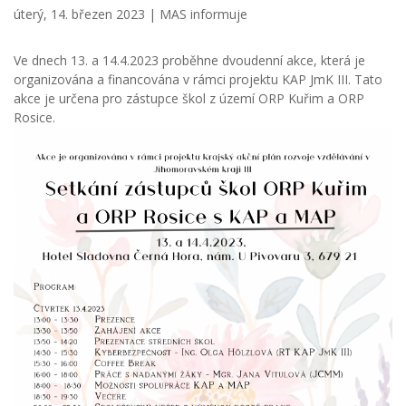
úterý, 14. březen 2023 |
MAS informuje
Ve dnech 13. a 14.4.2023 proběhne dvoudenní akce, která je
organizována a financována v rámci projektu KAP JmK III. Tato
akce je určena pro zástupce škol z území ORP Kuřim a ORP
Rosice.