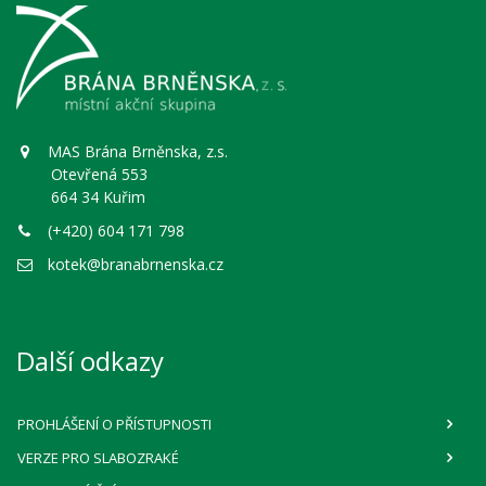
MAS Brána Brněnska, z.s.
Otevřená 553
664 34 Kuřim
(+420) 604 171 798
kotek@branabrnenska.cz
Další odkazy
PROHLÁŠENÍ O PŘÍSTUPNOSTI
VERZE PRO SLABOZRAKÉ