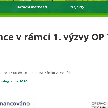
Dotační možnosti
Projekty
ce v rámci 1. výzvy OP
3 od 15:00 do 16:00hod. na Zámku v Rosicích.
hnologie pro MAS