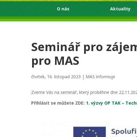
O nás
Aktuality
Seminář pro zájem
pro MAS
čtvrtek, 16. listopad 2023 |
MAS informuje
Zveme Vás na seminář, který proběhne dne 22.11.202
Přihlásit se můžete ZDE:
1. výzvy OP TAK – Tec