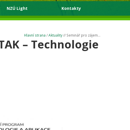
NZÚ Light
Kontakty
Hlavní strana
/
Aktuality
// Seminář pro zájem...
 TAK – Technologie