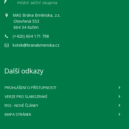
MAS Brána Brněnska, z.s.
Otevřená 553
664 34 Kuřim
(+420) 604 171 798
kotek@branabrnenska.cz
Další odkazy
PROHLÁŠENÍ O PŘÍSTUPNOSTI
VERZE PRO SLABOZRAKÉ
RSS
- NOVÉ ČLÁNKY
MAPA STRÁNEK