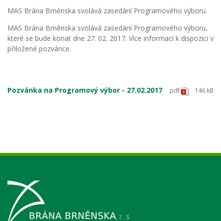
MAS Brána Brněnska svolává zasedání Programového výboru.
MAS Brána Brněnska svolává zasedání Programového výboru,
které se bude konat dne 27. 02. 2017. Více informací k dispozici v
přiložené pozvánce.
Pozvánka na Programový výbor - 27.02.2017
pdf
146 kB