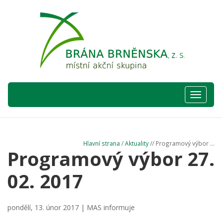
Hlavní
nabídka
Hlavní strana
/
Aktuality
// Programový výbor ...
Programový výbor 27.
02. 2017
pondělí, 13. únor 2017 |
MAS informuje