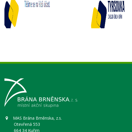
MAS Brána Brněnska, z.s.
Otevřená 553
664 34 Kuřim