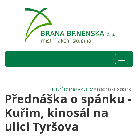
Hlavní
nabídka
Hlavní strana
/
Aktuality
// Přednáška o spánk...
Přednáška o spánku -
Kuřim, kinosál na
ulici Tyršova