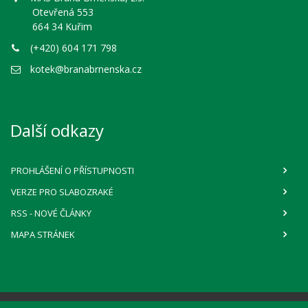
Otevřená 553
664 34 Kuřim
(+420) 604 171 798
kotek@branabrnenska.cz
Další odkazy
PROHLÁŠENÍ O PŘÍSTUPNOSTI
VERZE PRO SLABOZRAKÉ
RSS
- NOVÉ ČLÁNKY
MAPA STRÁNEK