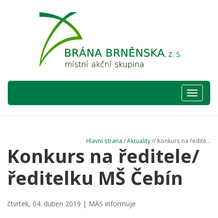
Hlavní
nabídka
Hlavní strana
/
Aktuality
// Konkurs na ředite...
Konkurs na ředitele/
ředitelku MŠ Čebín
čtvrtek, 04. duben 2019 |
MAS informuje