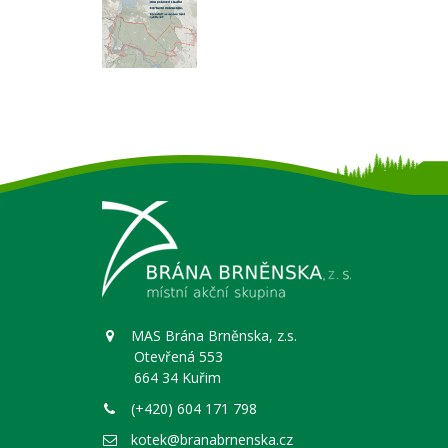
MAS Brána Brněnska, z.s.
Otevřená 553
664 34 Kuřim
(+420) 604 171 798
kotek@branabrnenska.cz