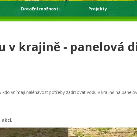
Dotační možnosti
Projekty
 v krajině - panelová d
 kdo vnímají naléhavost potřeby zadržovat vodu v krajině na panelov
 akci.