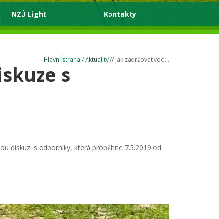
NZÚ Light
Kontakty
Hlavní strana
/
Aktuality
// Jak zadržovat vod...
iskuze s
ou diskuzi s odborníky, která proběhne 7.5.2019 od