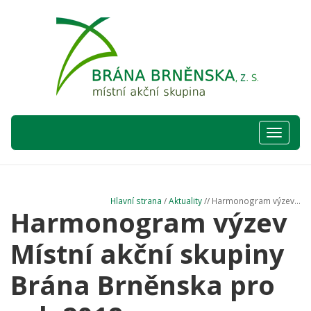
Hlavní
nabídka
Hlavní strana
/
Aktuality
// Harmonogram výzev...
Harmonogram výzev
Místní akční skupiny
Brána Brněnska pro