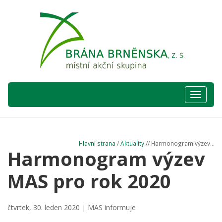
Hlavní
nabídka
Hlavní strana
/
Aktuality
// Harmonogram výzev...
Harmonogram výzev
MAS pro rok 2020
čtvrtek, 30. leden 2020 |
MAS informuje