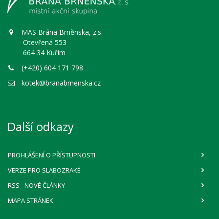
MAS Brána Brněnska, z.s.
Otevřená 553
664 34 Kuřim
(+420) 604 171 798
kotek@branabrnenska.cz
Další odkazy
PROHLÁŠENÍ O PŘÍSTUPNOSTI
VERZE PRO SLABOZRAKÉ
RSS
- NOVÉ ČLÁNKY
MAPA STRÁNEK