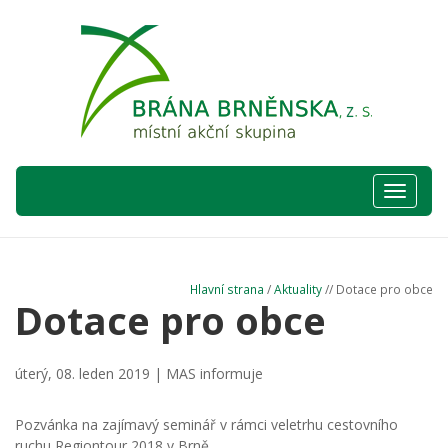
Hlavní
nabídka
Hlavní strana
/
Aktuality
// Dotace pro obce
Dotace pro obce
úterý, 08. leden 2019 |
MAS informuje
Pozvánka na zajímavý seminář v rámci veletrhu cestovního
ruchu Regiontour 2018 v Brně