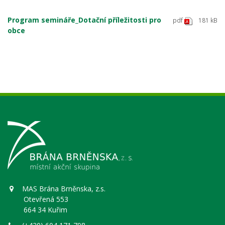
Program semináře_Dotační příležitosti pro
pdf
181 kB
obce
MAS Brána Brněnska, z.s.
Otevřená 553
664 34 Kuřim