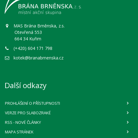
MAS Brána Brněnska, z.s.
Otevřená 553
664 34 Kuřim
(+420) 604 171 798
kotek@branabrnenska.cz
Další odkazy
PROHLÁŠENÍ O PŘÍSTUPNOSTI
VERZE PRO SLABOZRAKÉ
RSS
- NOVÉ ČLÁNKY
MAPA STRÁNEK