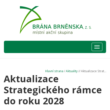
Hlavní
nabídka
Hlavní strana
/
Aktuality
// Aktualizace Strat...
Aktualizace
Strategického rámce
do roku 2028