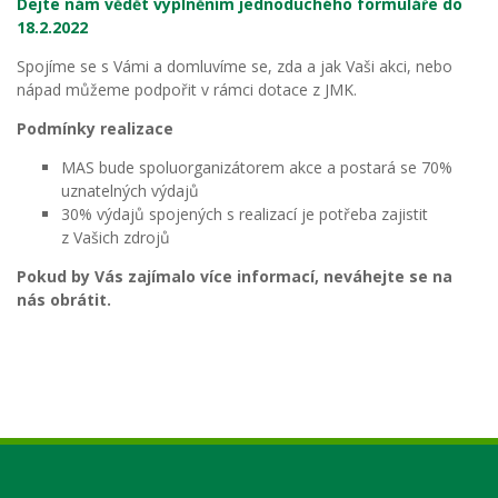
Dejte nám vědět vyplněním jednoduchého formuláře do
18.2.2022
Spojíme se s Vámi a domluvíme se, zda a jak Vaši akci, nebo
nápad můžeme podpořit v rámci dotace z JMK.
Podmínky realizace
MAS bude spoluorganizátorem akce a postará se 70%
uznatelných výdajů
30% výdajů spojených s realizací je potřeba zajistit
z Vašich zdrojů
Pokud by Vás zajímalo více informací, neváhejte se na
nás obrátit.