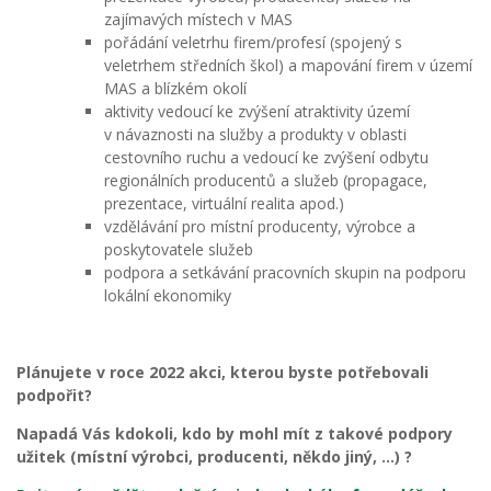
zajímavých místech v MAS
pořádání veletrhu firem/profesí (spojený s
veletrhem středních škol) a mapování firem v území
MAS a blízkém okolí
aktivity vedoucí ke zvýšení atraktivity území
v návaznosti na služby a produkty v oblasti
cestovního ruchu a vedoucí ke zvýšení odbytu
regionálních producentů a služeb (propagace,
prezentace, virtuální realita apod.)
vzdělávání pro místní producenty, výrobce a
poskytovatele služeb
podpora a setkávání pracovních skupin na podporu
lokální ekonomiky
Plánujete v roce 2022 akci, kterou byste potřebovali
podpořit?
Napadá Vás kdokoli, kdo by mohl mít z takové podpory
užitek (místní výrobci, producenti, někdo jiný, …) ?