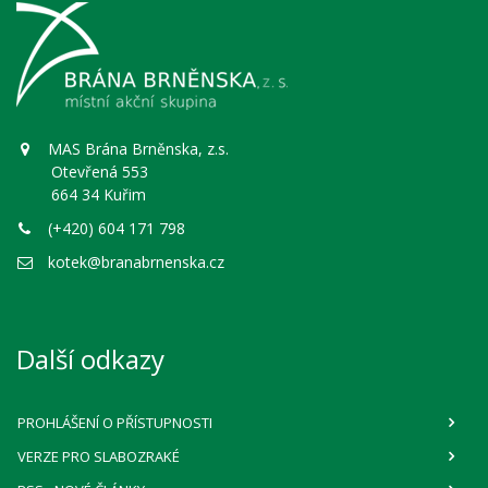
MAS Brána Brněnska, z.s.
Otevřená 553
664 34 Kuřim
(+420) 604 171 798
kotek@branabrnenska.cz
Další odkazy
PROHLÁŠENÍ O PŘÍSTUPNOSTI
VERZE PRO SLABOZRAKÉ