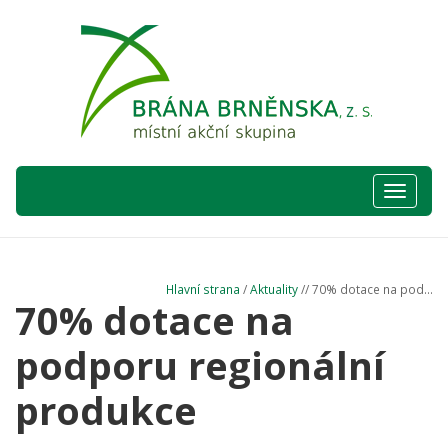
Hlavní
nabídka
Hlavní strana
/
Aktuality
// 70% dotace na pod...
70% dotace na
podporu regionální
produkce