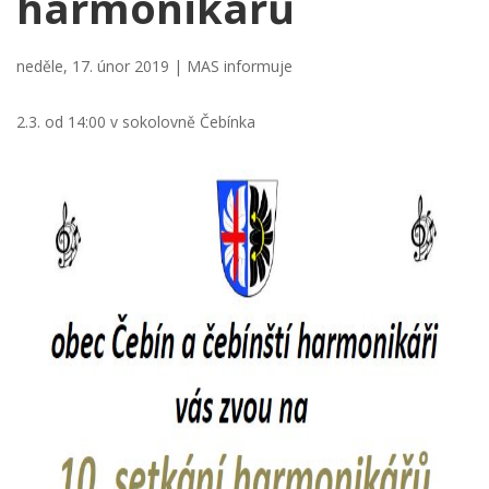
harmonikářů
neděle, 17. únor 2019 |
MAS informuje
2.3. od 14:00 v sokolovně Čebínka