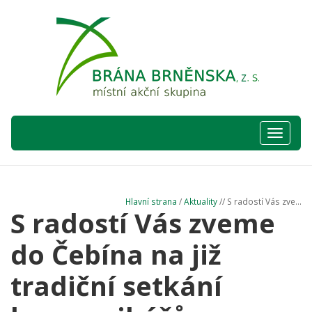
Hlavní
nabídka
Hlavní strana
/
Aktuality
// S radostí Vás zve...
S radostí Vás zveme
do Čebína na již
tradiční setkání