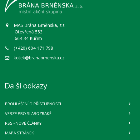
MAS Brána Brněnska, z.s.
Otevřená 553
664 34 Kuřim
(+420) 604 171 798
kotek@branabrnenska.cz
Další odkazy
PROHLÁŠENÍ O PŘÍSTUPNOSTI
VERZE PRO SLABOZRAKÉ
RSS
- NOVÉ ČLÁNKY
MAPA STRÁNEK